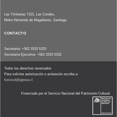
Las Trinitarias 7101, Las Condes,
Metro Hernando de Magallanes, Santiago
CONTACTO
Secretaría: +562 3333 5333
Secretaría Ejecutiva: +562 3333 5332
Todos los derechos reservados
Para solicitar autorización o aclaración escriba a
funvisol@iglesia.cl
Financiado por el Servicio Nacional del Patrimonio Cultural