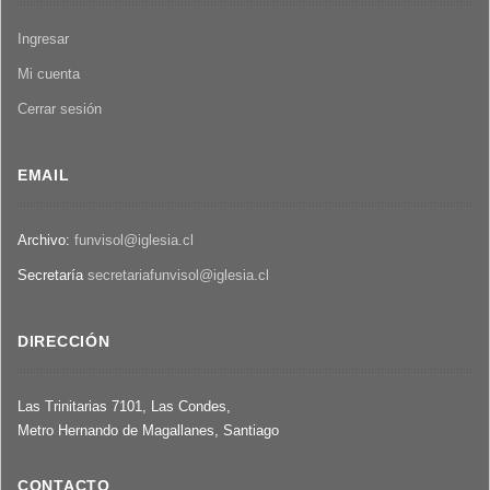
Ingresar
Mi cuenta
Cerrar sesión
EMAIL
Archivo:
funvisol@iglesia.cl
Secretaría
secretariafunvisol@iglesia.cl
DIRECCIÓN
Las Trinitarias 7101, Las Condes,
Metro Hernando de Magallanes, Santiago
CONTACTO