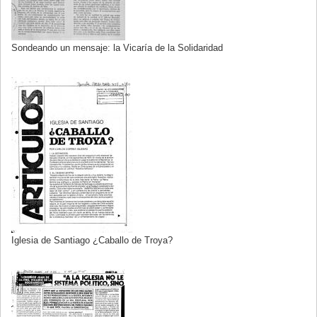
Sondeando un mensaje: la Vicaría de la Solidaridad
Iglesia de Santiago ¿Caballo de Troya?