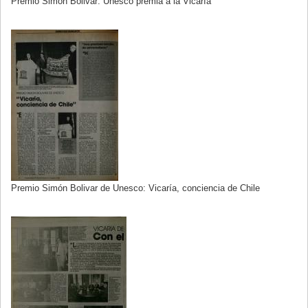
Premio Simón Bolivar: Unesco premia a la Vicaría
Premio Simón Bolivar de Unesco: Vicaría, conciencia de Chile