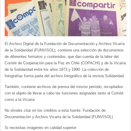
(3)
Proceso contra Vicaría de la Solidaridad
(3)
Zalaquett, José
(3)
El Archivo Digital de la Fundación de Documentación y Archivo Vicaría
de la Solidaridad (FUNVISOL), contiene una selección de documentos
de diferentes formatos y contenidos, que dan cuenta de la labor del
Comité de Cooperación para la Paz en Chile (COPACHI) y de la Vicaría
de la Solidaridad entre los años 1973 y 1990. La colección de
fotografías forma parte del archivo fotográfico de la revista Solidaridad.
También, contiene archivos de prensa del mismo período, recopilados
con el objeto de llevar a cabo las funciones asignadas tanto al Comité
como a la Vicaría.
No olvides citar en los créditos a esta fuente: Fundación de
Documentación y Archivo Vicaría de la Solidaridad (FUNVISOL)
Si necesitas imágenes en calidad superior