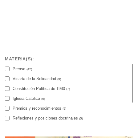
MATERIA(S):
Prensa
(42)
Vicaría de la Solidaridad
(9)
Constitución Política de 1980
(7)
Iglesia Católica
(6)
Premios y reconocimientos
(5)
Reflexiones y posiciones doctrinales
(5)
Valech Aldunate, Sergio
Ver más
(4)
Caso fichas médicas