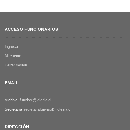
ACCESO FUNCIONARIOS
Ingresar
Mi cuenta
Cerrar sesión
EMAIL
Archivo:
funvisol@iglesia.cl
Secretaría
secretariafunvisol@iglesia.cl
DIRECCIÓN