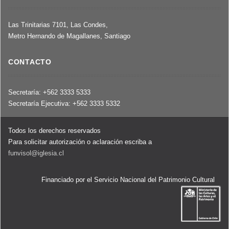
Las Trinitarias 7101, Las Condes,
Metro Hernando de Magallanes, Santiago
CONTACTO
Secretaría: +562 3333 5333
Secretaría Ejecutiva: +562 3333 5332
Todos los derechos reservados
Para solicitar autorización o aclaración escriba a
funvisol@iglesia.cl
Financiado por el Servicio Nacional del Patrimonio Cultural