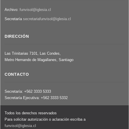
Archivo:
funvisol@iglesia.cl
Secretaría
secretariafunvisol@iglesia.cl
DIRECCIÓN
Las Trinitarias 7101, Las Condes,
Metro Hernando de Magallanes, Santiago
CONTACTO
Secretaría: +562 3333 5333
Secretaría Ejecutiva: +562 3333 5332
Todos los derechos reservados
Para solicitar autorización o aclaración escriba a
funvisol@iglesia.cl