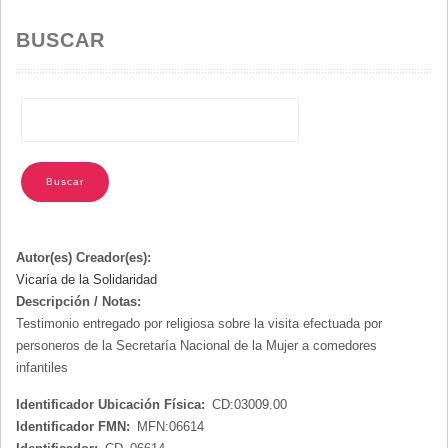
LA
NAVEGACIÓN
BUSCAR
Autor(es) Creador(es):
Vicaría de la Solidaridad
Descripción / Notas:
Testimonio entregado por religiosa sobre la visita efectuada por
personeros de la Secretaría Nacional de la Mujer a comedores
infantiles
Identificador Ubicación Física:
CD:03009.00
Identificador FMN:
MFN:06614