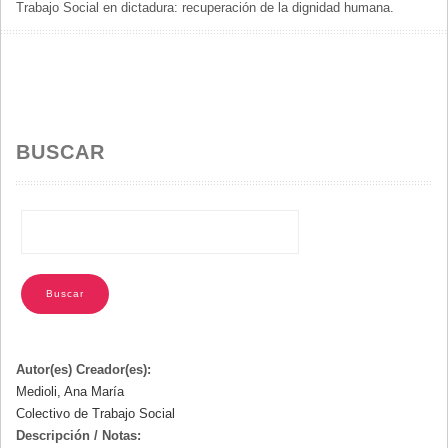
Trabajo Social en dictadura: recuperación de la dignidad humana.
DE
AYUDA
A
LA
NAVEGACIÓN
BUSCAR
Autor(es) Creador(es):
Medioli, Ana María
Colectivo de Trabajo Social
Descripción / Notas: