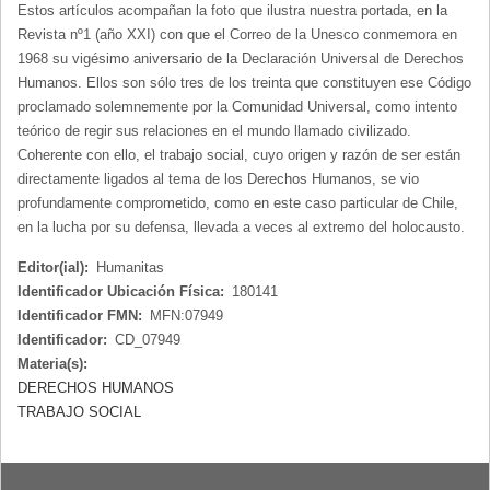
Estos artículos acompañan la foto que ilustra nuestra portada, en la
Revista nº1 (año XXI) con que el Correo de la Unesco conmemora en
1968 su vigésimo aniversario de la Declaración Universal de Derechos
Humanos. Ellos son sólo tres de los treinta que constituyen ese Código
proclamado solemnemente por la Comunidad Universal, como intento
teórico de regir sus relaciones en el mundo llamado civilizado.
Coherente con ello, el trabajo social, cuyo origen y razón de ser están
directamente ligados al tema de los Derechos Humanos, se vio
profundamente comprometido, como en este caso particular de Chile,
en la lucha por su defensa, llevada a veces al extremo del holocausto.
Editor(ial):
Humanitas
Identificador Ubicación Física:
180141
Identificador FMN:
MFN:07949
Identificador:
CD_07949
Materia(s):
DERECHOS HUMANOS
TRABAJO SOCIAL