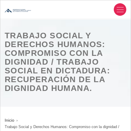
Pasar
al
contenido
principal
TRABAJO SOCIAL Y
DERECHOS HUMANOS:
COMPROMISO CON LA
DIGNIDAD / TRABAJO
SOCIAL EN DICTADURA:
RECUPERACIÓN DE LA
DIGNIDAD HUMANA.
SOBRESCRIBIR
Inicio
Trabajo Social y Derechos Humanos: Compromiso con la dignidad /
ENLACES