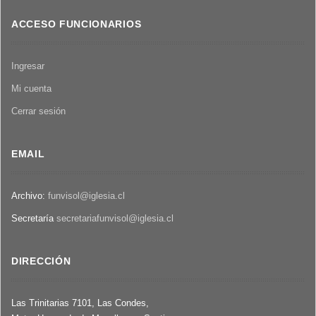
ACCESO FUNCIONARIOS
Ingresar
Mi cuenta
Cerrar sesión
EMAIL
Archivo:
funvisol@iglesia.cl
Secretaría
secretariafunvisol@iglesia.cl
DIRECCIÓN
Las Trinitarias 7101, Las Condes,