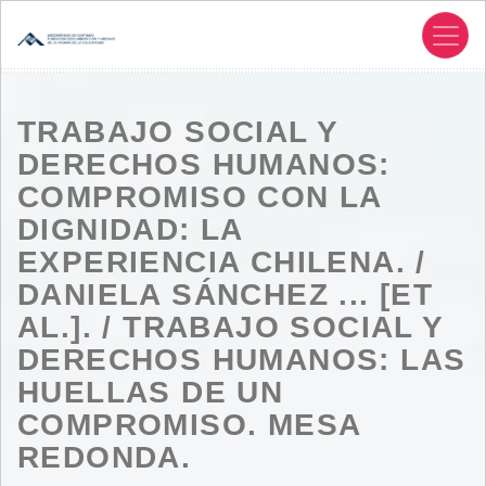
Pasar
al
contenido
principal
TRABAJO SOCIAL Y
DERECHOS HUMANOS:
COMPROMISO CON LA
DIGNIDAD: LA
EXPERIENCIA CHILENA. /
DANIELA SÁNCHEZ ... [ET
AL.]. / TRABAJO SOCIAL Y
DERECHOS HUMANOS: LAS
HUELLAS DE UN
COMPROMISO. MESA
REDONDA.