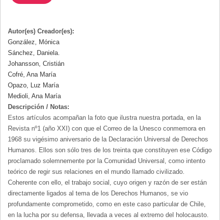
Autor(es) Creador(es):
González, Mónica
Sánchez, Daniela.
Johansson, Cristián
Cofré, Ana María
Opazo, Luz María
Medioli, Ana María
Descripción / Notas:
Estos artículos acompañan la foto que ilustra nuestra portada, en la
Revista nº1 (año XXI) con que el Correo de la Unesco conmemora en
1968 su vigésimo aniversario de la Declaración Universal de Derechos
Humanos. Ellos son sólo tres de los treinta que constituyen ese Código
proclamado solemnemente por la Comunidad Universal, como intento
teórico de regir sus relaciones en el mundo llamado civilizado.
Coherente con ello, el trabajo social, cuyo origen y razón de ser están
directamente ligados al tema de los Derechos Humanos, se vio
profundamente comprometido, como en este caso particular de Chile,
en la lucha por su defensa, llevada a veces al extremo del holocausto.