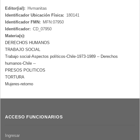
Editor(ial):
Hvmanitas
Identificador Ubicación Física:
180141
Identificador FMN:
MFN:07950
Identificador:
CD_07950
Materia(s):
DERECHOS HUMANOS
TRABAJO SOCIAL
Trabajo social-Aspectos políticos-Chile-1973-1989 -- Derechos
humanos-Chile --
PRESOS POLITICOS
TORTURA
Mujeres-retorno
ACCESO FUNCIONARIOS
Ingresar