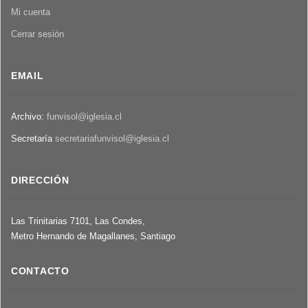
Mi cuenta
Cerrar sesión
EMAIL
Archivo:
funvisol@iglesia.cl
Secretaría
secretariafunvisol@iglesia.cl
DIRECCIÓN
Las Trinitarias 7101, Las Condes,
Metro Hernando de Magallanes, Santiago
CONTACTO