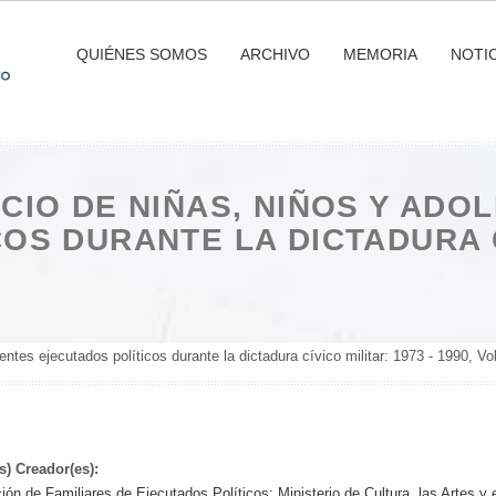
QUIÉNES SOMOS
ARCHIVO
MEMORIA
NOTIC
CIO DE NIÑAS, NIÑOS Y ADO
OS DURANTE LA DICTADURA C
tes ejecutados políticos durante la dictadura cívico militar: 1973 - 1990, Vol
s) Creador(es):
ión de Familiares de Ejecutados Políticos; Ministerio de Cultura, las Artes y 