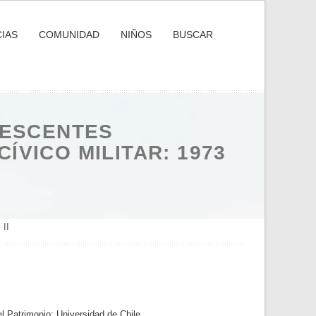
IAS
COMUNIDAD
NIÑOS
BUSCAR
LESCENTES
ÍVICO MILITAR: 1973
 II
el Patrimonio; Universidad de Chile