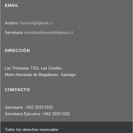
EMAIL
Archivo:
funvisol@iglesia.cl
Secretaría
secretariafunvisol@iglesia.cl
DIRECCIÓN
Las Trinitarias 7101, Las Condes,
Metro Hernando de Magallanes, Santiago
CONTACTO
Secretaría: +562 3333 5333
Secretaría Ejecutiva: +562 3333 5332
Todos los derechos reservados