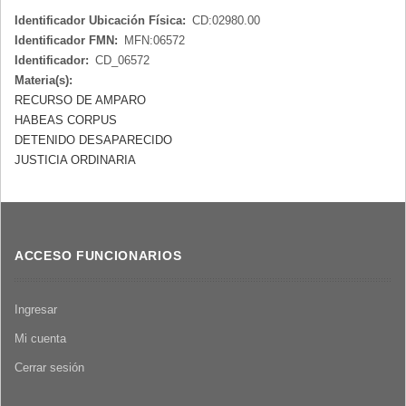
Identificador Ubicación Física:
CD:02980.00
Identificador FMN:
MFN:06572
Identificador:
CD_06572
Materia(s):
RECURSO DE AMPARO
HABEAS CORPUS
DETENIDO DESAPARECIDO
JUSTICIA ORDINARIA
ACCESO FUNCIONARIOS
Ingresar
Mi cuenta
Cerrar sesión