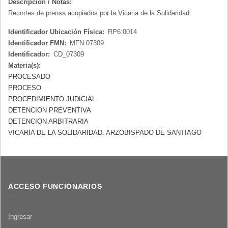
Descripción / Notas:
Recortes de prensa acopiados por la Vicaria de la Solidaridad.
Identificador Ubicación Física:
RP6:0014
Identificador FMN:
MFN:07309
Identificador:
CD_07309
Materia(s):
PROCESADO
PROCESO
PROCEDIMIENTO JUDICIAL
DETENCION PREVENTIVA
DETENCION ARBITRARIA
VICARIA DE LA SOLIDARIDAD. ARZOBISPADO DE SANTIAGO
ACCESO FUNCIONARIOS
Ingresar