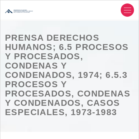
Pasar
al
contenido
principal
PRENSA DERECHOS
HUMANOS; 6.5 PROCESOS
Y PROCESADOS,
CONDENAS Y
CONDENADOS, 1974; 6.5.3
PROCESOS Y
PROCESADOS, CONDENAS
Y CONDENADOS, CASOS
ESPECIALES, 1973-1983