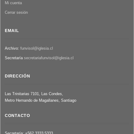
Mi cuenta
Cerrar sesión
EMAIL
Archivo:
funvisol@iglesia.cl
Secretaría
secretariafunvisol@iglesia.cl
DIRECCIÓN
Las Trinitarias 7101, Las Condes,
Metro Hernando de Magallanes, Santiago
CONTACTO
Secretaría: +562 3333 5333