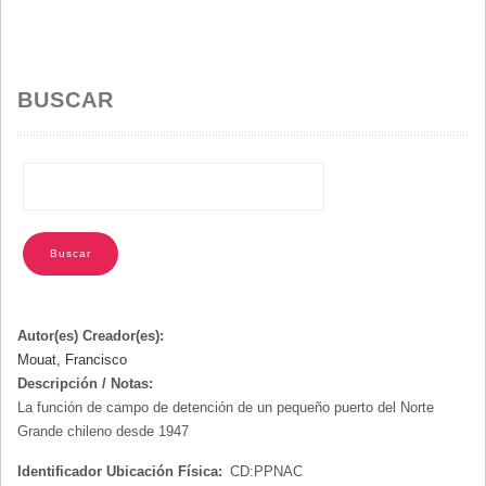
A
LA
NAVEGACIÓN
BUSCAR
Autor(es) Creador(es):
Mouat, Francisco
Descripción / Notas:
La función de campo de detención de un pequeño puerto del Norte
Grande chileno desde 1947
Identificador Ubicación Física:
CD:PPNAC