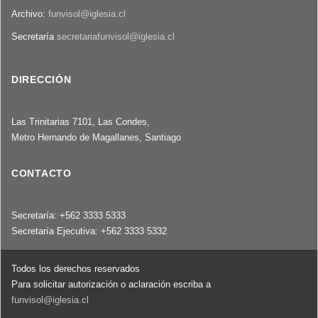
Archivo:
funvisol@iglesia.cl
Secretaría
secretariafunvisol@iglesia.cl
DIRECCIÓN
Las Trinitarias 7101, Las Condes,
Metro Hernando de Magallanes, Santiago
CONTACTO
Secretaría: +562 3333 5333
Secretaría Ejecutiva: +562 3333 5332
Todos los derechos reservados
Para solicitar autorización o aclaración escriba a
funvisol@iglesia.cl