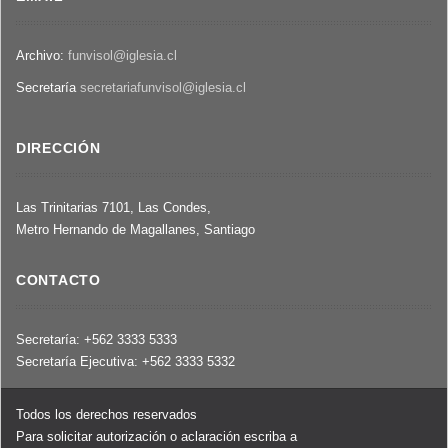
Archivo:
funvisol@iglesia.cl
Secretaría
secretariafunvisol@iglesia.cl
DIRECCIÓN
Las Trinitarias 7101, Las Condes,
Metro Hernando de Magallanes, Santiago
CONTACTO
Secretaría: +562 3333 5333
Secretaría Ejecutiva: +562 3333 5332
Todos los derechos reservados
Para solicitar autorización o aclaración escriba a