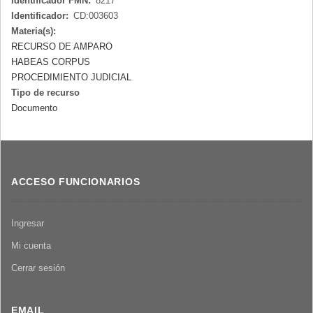
Identificador FMN:
8217
Identificador:
CD:003603
Materia(s):
RECURSO DE AMPARO
HABEAS CORPUS
PROCEDIMIENTO JUDICIAL
Tipo de recurso
Documento
ACCESO FUNCIONARIOS
Ingresar
Mi cuenta
Cerrar sesión
EMAIL