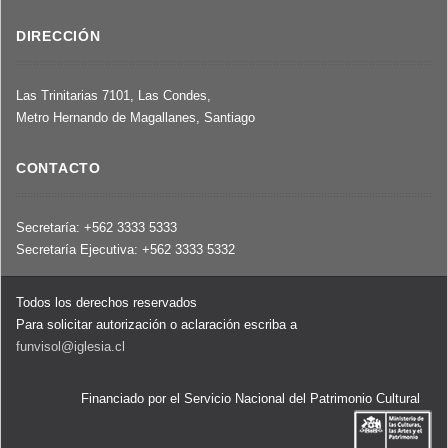
DIRECCIÓN
Las Trinitarias 7101, Las Condes,
Metro Hernando de Magallanes, Santiago
CONTACTO
Secretaría: +562 3333 5333
Secretaría Ejecutiva: +562 3333 5332
Todos los derechos reservados
Para solicitar autorización o aclaración escriba a
funvisol@iglesia.cl
Financiado por el Servicio Nacional del Patrimonio Cultural