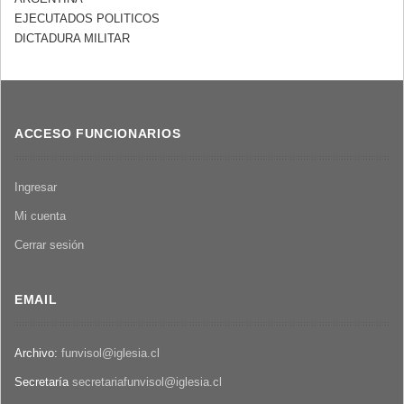
EJECUTADOS POLITICOS
DICTADURA MILITAR
ACCESO FUNCIONARIOS
Ingresar
Mi cuenta
Cerrar sesión
EMAIL
Archivo:
funvisol@iglesia.cl
Secretaría
secretariafunvisol@iglesia.cl