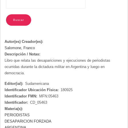
Autor(es) Creador(es):
Salomone, Franco
Descripción / Notas:
Libro que relata las desapariciones y ejecuciones de periodistas
ocurridas durante la dictadura militar en Argentina y luego en
democracia.
Editor(ial):
Sudamericana
Identificador Ubicación Física:
180925
Identificador FMN:
MFN:05463
Identificador:
CD_05463
Materia(s):
PERIODISTAS
DESAPARICION FORZADA
ARGENTINA