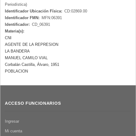
Periodística)
Identificador Ubicación Física:
CD:02869.00
Identificador FMN:
MFN:06391
Identificador:
CD_06391
Materia(s):
CNI
AGENTE DE LA REPRESION
LA BANDERA
MANUEL CAMILO VIAL
Corbalán Castilla, Álvaro, 1951
POBLACION
ACCESO FUNCIONARIOS
Ingresar
Mi cuenta