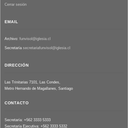
Cerrar sesión
EMAIL
Archivo:
funvisol@iglesia.cl
Secretaría
secretariafunvisol@iglesia.cl
DIRECCIÓN
Las Trinitarias 7101, Las Condes,
Metro Hernando de Magallanes, Santiago
CONTACTO
Secretaría: +562 3333 5333
Secretaría Ejecutiva: +562 3333 5332