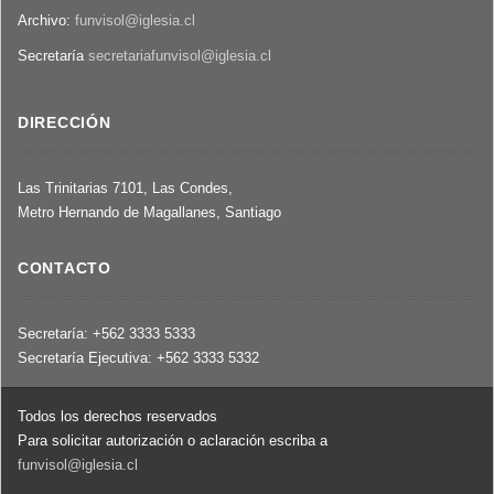
Archivo:
funvisol@iglesia.cl
Secretaría
secretariafunvisol@iglesia.cl
DIRECCIÓN
Las Trinitarias 7101, Las Condes,
Metro Hernando de Magallanes, Santiago
CONTACTO
Secretaría: +562 3333 5333
Secretaría Ejecutiva: +562 3333 5332
Todos los derechos reservados
Para solicitar autorización o aclaración escriba a
funvisol@iglesia.cl