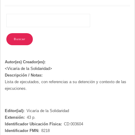
NAVEGACIÓN
Autor(es) Creador(es):
<Vicaría de la Solidaridad>
Descripción / Notas:
Lista de ejecutados, con referencias a su detención y contexto de las
ejecuciones.
Editor(ial):
Vicaría de la Solidaridad
Extensión:
43 p.
Identificador Ubicación Física:
CD:003604
Identificador FMN:
8218