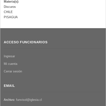
Materia(s):
Discuros
CHILE
PISAGUA
ACCESO FUNCIONARIOS
Ingresar
Mi cuenta
Cerrar sesión
EMAIL
Archivo:
funvisol@iglesia.cl