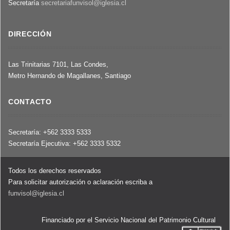
Secretaría
secretariafunvisol@iglesia.cl
DIRECCIÓN
Las Trinitarias 7101, Las Condes,
Metro Hernando de Magallanes, Santiago
CONTACTO
Secretaría: +562 3333 5333
Secretaría Ejecutiva: +562 3333 5332
Todos los derechos reservados
Para solicitar autorización o aclaración escriba a
funvisol@iglesia.cl
Financiado por el Servicio Nacional del Patrimonio Cultural