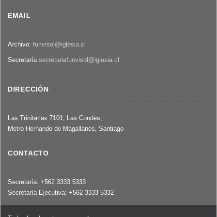
EMAIL
Archivo:
funvisol@iglesia.cl
Secretaría
secretariafunvisol@iglesia.cl
DIRECCIÓN
Las Trinitarias 7101, Las Condes,
Metro Hernando de Magallanes, Santiago
CONTACTO
Secretaría: +562 3333 5333
Secretaría Ejecutiva: +562 3333 5332