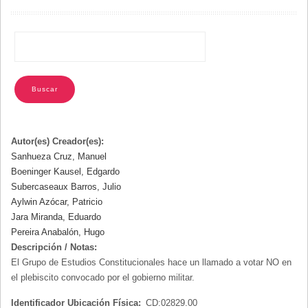
NAVEGACIÓN
Autor(es) Creador(es):
Sanhueza Cruz, Manuel
Boeninger Kausel, Edgardo
Subercaseaux Barros, Julio
Aylwin Azócar, Patricio
Jara Miranda, Eduardo
Pereira Anabalón, Hugo
Descripción / Notas:
El Grupo de Estudios Constitucionales hace un llamado a votar NO en
el plebiscito convocado por el gobierno militar.
Identificador Ubicación Física:
CD:02829.00