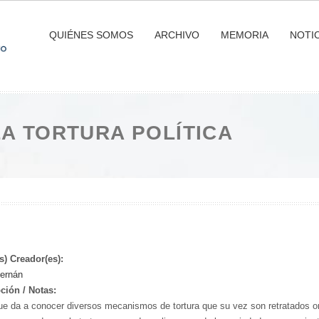
QUIÉNES SOMOS
ARCHIVO
MEMORIA
NOTIC
LA TORTURA POLÍTICA
s) Creador(es):
Hernán
ción / Notas:
ue da a conocer diversos mecanismos de tortura que su vez son retratados or a