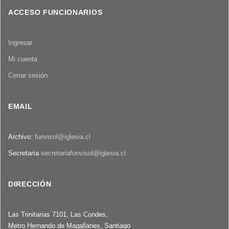
ACCESO FUNCIONARIOS
Ingresar
Mi cuenta
Cerrar sesión
EMAIL
Archivo:
funvisol@iglesia.cl
Secretaría
secretariafunvisol@iglesia.cl
DIRECCIÓN
Las Trinitarias 7101, Las Condes,
Metro Hernando de Magallanes, Santiago