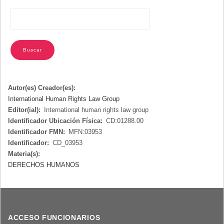
Autor(es) Creador(es):
International Human Rights Law Group
Editor(ial):
International human rights law group
Identificador Ubicación Física:
CD:01288.00
Identificador FMN:
MFN:03953
Identificador:
CD_03953
Materia(s):
DERECHOS HUMANOS
ACCESO FUNCIONARIOS