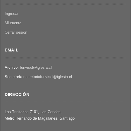
Ingresar
Mi cuenta
Cerrar sesión
EMAIL
Archivo:
funvisol@iglesia.cl
Secretaría
secretariafunvisol@iglesia.cl
DIRECCIÓN
Las Trinitarias 7101, Las Condes,
Metro Hernando de Magallanes, Santiago